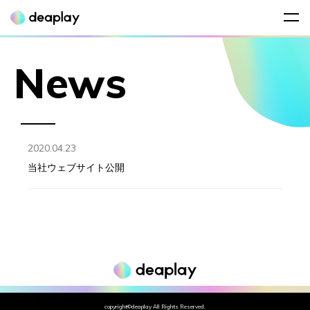
Contact
News
2020.04.23
当社ウェブサイト公開
copyright©deaplay All Rights Reserved.